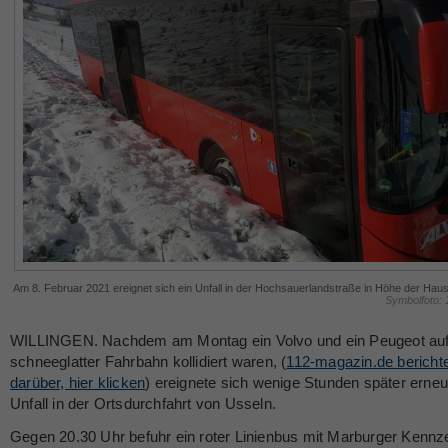
Am 8. Februar 2021 ereignet sich ein Unfall in der Hochsauerlandstraße in Höhe der Ha
Symbolfoto:
WILLINGEN. Nachdem am Montag ein Volvo und ein Peugeot au
schneeglatter Fahrbahn kollidiert waren, (
112-magazin.de bericht
darüber, hier klicken
) ereignete sich wenige Stunden später erneu
Unfall in der Ortsdurchfahrt von Usseln.
Gegen 20.30 Uhr befuhr ein roter Linienbus mit Marburger Kennz