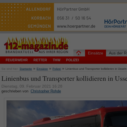
Einsätze
Aus der R
FEUERWEHR
RETTER
THW
POLIZEI
»
»
»
Sie sind hier:
Startseite
Einsätze
Polizei
Linienbus und Transporter kollidieren in Usseln
Linienbus und Transporter kollidieren in Uss
Dienstag, 09. Februar 2021 16:28
geschrieben von
Christopher Rohde