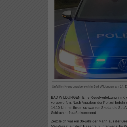
Unfall im Kreuzungsbereich in Bad Wildungen am 14.
BAD WILDUNGEN. Eine Regelverletzung im Kreu
vorgeworfen. Nach Angaben der Polizei befuhr
14.10 Uhr mit ihrem schwarzen Skoda die Straß
Schlachthofstraße kommend.
Zeitgleich war ein 36-jähriger Mann aus der 
VW-Passat auf dem Hasenrain unterwegs. Im Kr