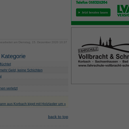
 bearbeitet am Dienstag, 15. Dezember 2020 10:37
 Kategorie
lüchtet
mehr Geld, keine Schichten
i
en verletzt
ann aus Korbach kippt mit Holzlaster um »
back to top