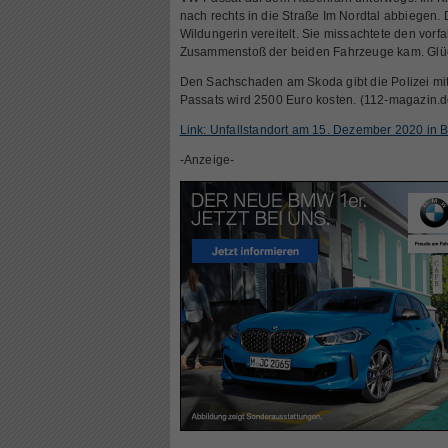
nach rechts in die Straße Im Nordtal abbiegen
Wildungerin vereitelt. Sie missachtete den vorf
Zusammenstoß der beiden Fahrzeuge kam. Glück
Den Sachschaden am Skoda gibt die Polizei mit
Passats wird 2500 Euro kosten. (112-magazin.d
Link: Unfallstandort am 15. Dezember 2020 in
-Anzeige-