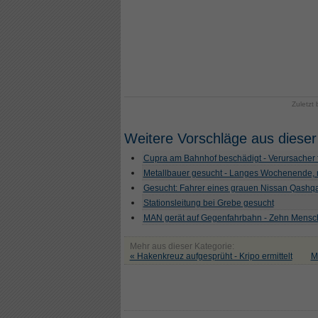
Zuletzt
Weitere Vorschläge aus dieser
Cupra am Bahnhof beschädigt - Verursacher f
Metallbauer gesucht - Langes Wochenende, 
Gesucht: Fahrer eines grauen Nissan Qashqa
Stationsleitung bei Grebe gesucht
MAN gerät auf Gegenfahrbahn - Zehn Mensch
Mehr aus dieser Kategorie:
« Hakenkreuz aufgesprüht - Kripo ermittelt
M