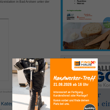
lizeistation in Bad Arolsen unter der
Anzeige
×
tzt bearbeitet am Dienstag, 18. August 2020 12:30
 Kategorie