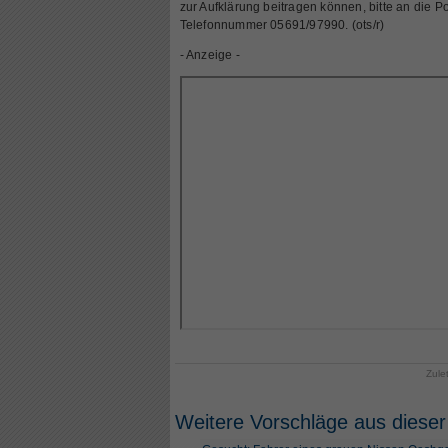
zur Aufklärung beitragen können, bitte an die Po
Telefonnummer 05691/97990. (ots/r)
- Anzeige -
Zule
Weitere Vorschläge aus dieser