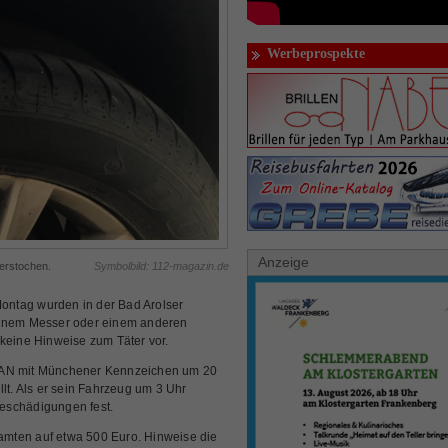
Werbeprospekte
Anzeige
erstochen.
Symbolbild: 112-magazin.de
ontag wurden in der Bad Arolser
einem Messer oder einem anderen
keine Hinweise zum Täter vor.
AN mit Münchener Kennzeichen um 20
. Als er sein Fahrzeug um 3 Uhr
 Beschädigungen fest.
mten auf etwa 500 Euro. Hinweise die