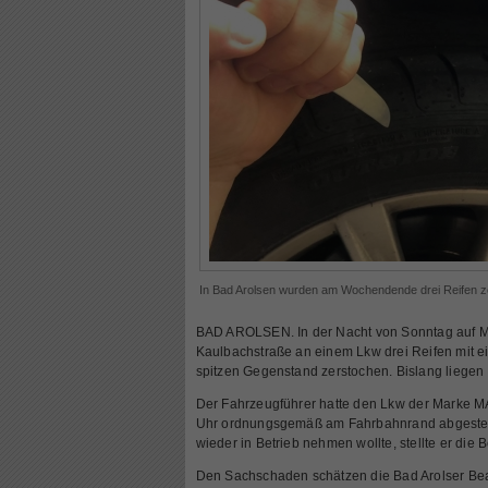
In Bad Arolsen wurden am Wochendende drei Reifen z
BAD AROLSEN. In der Nacht von Sonntag auf M
Kaulbachstraße an einem Lkw drei Reifen mit 
spitzen Gegenstand zerstochen. Bislang liegen 
Der Fahrzeugführer hatte den Lkw
der Marke M
Uhr ordnungsgemäß am Fahrbahnrand abgestellt
wieder in Betrieb nehmen wollte, stellte er die
Den Sachschaden schätzen die Bad Arolser Bea