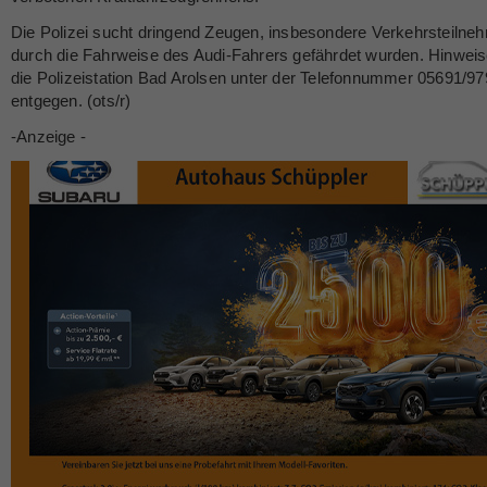
Die Polizei sucht dringend Zeugen, insbesondere Verkehrsteilneh
durch die Fahrweise des Audi-Fahrers gefährdet wurden. Hinwei
die Polizeistation Bad Arolsen unter der Telefonnummer 05691/9
entgegen. (ots/r)
-Anzeige -