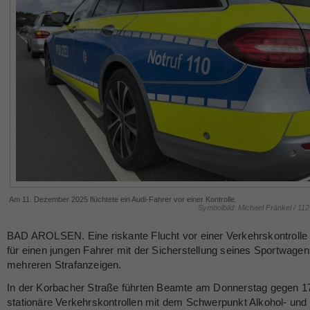
Am 11. Dezember 2025 flüchtete ein Audi-Fahrer vor einer Kontrolle.
Symbolbild: Michael Fränkel / 11
BAD AROLSEN. Eine riskante Flucht vor einer Verkehrskontrolle
für einen jungen Fahrer mit der Sicherstellung seines Sportwage
mehreren Strafanzeigen.
In der Korbacher Straße führten Beamte am Donnerstag gegen 1
stationäre Verkehrskontrollen mit dem Schwerpunkt Alkohol- und