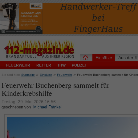
Einsätze
Aus der R
FEUERWEHR
RETTER
THW
POLIZEI
»
»
»
Sie sind hier:
Startseite
Einsätze
Feuerwehr
Feuerwehr Buchenberg sammelt für Kinderk
Feuerwehr Buchenberg sammelt für
Kinderkrebshilfe
Freitag, 29. Mai 2026 16:56
geschrieben von
Michael Fränkel