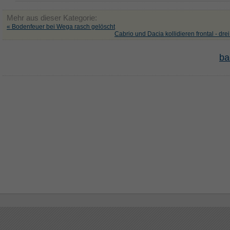
Mehr aus dieser Kategorie:
« Bodenfeuer bei Wega rasch gelöscht
Cabrio und Dacia kollidieren frontal - drei
ba