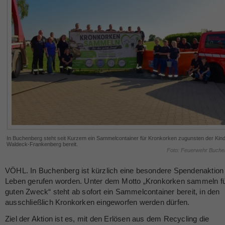
In Buchenberg steht seit Kurzem ein Sammelcontainer für Kronkorken zugunsten der Kind
Waldeck-Frankenberg bereit.
Foto: Feuerwehr Buche
VÖHL. In Buchenberg ist kürzlich eine besondere Spendenaktion 
Leben gerufen worden. Unter dem Motto „Kronkorken sammeln f
guten Zweck“ steht ab sofort ein Sammelcontainer bereit, in den
ausschließlich Kronkorken eingeworfen werden dürfen.
Ziel der Aktion ist es, mit den Erlösen aus dem Recycling die