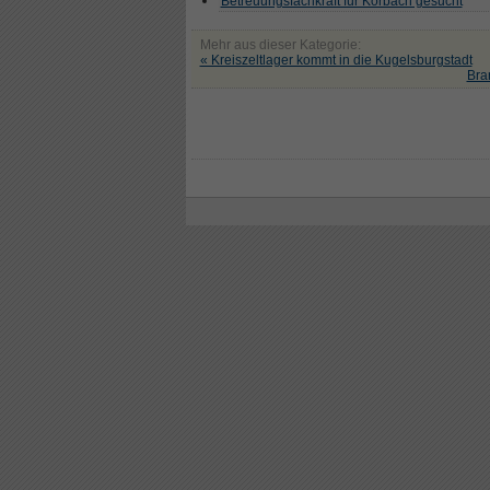
Betreuungsfachkraft für Korbach gesucht
Mehr aus dieser Kategorie:
« Kreiszeltlager kommt in die Kugelsburgstadt
Bra