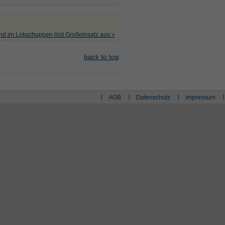
nd im Lokschuppen löst Großeinsatz aus »
back to top
AGB
Datenschutz
Impressum