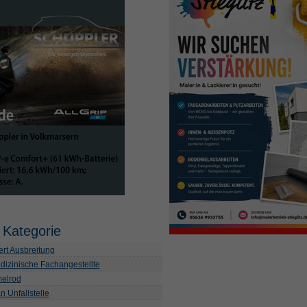
 Kategorie
ert Ausbreitung
dizinische Fachangestellte
melrod
n Unfallstelle