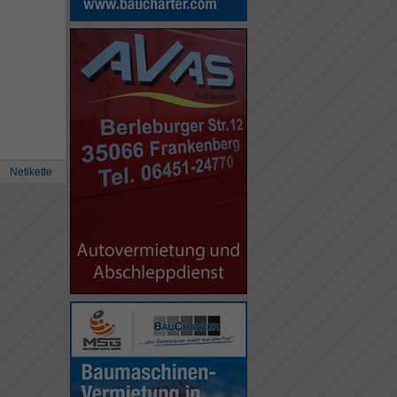
Netikette