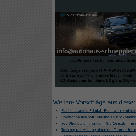
Weitere Vorschläge aus dieser
Flächenbrand in Edertal - Feuerwehr verhind
Praxisgemeinschaft Schultheis sucht Zahnme
800 Strohballen brennen - Großeinsatz in Ei
Tankzug rollt Abhang hinunter - Fahrer stirbt a