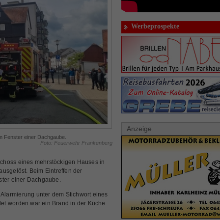
Werbeprospekte
Anzeige
em Fenster einer Dachgaube.
Foto: Feuerwehr Frankenberg
oss eines mehrstöckigen Hauses in
usgelöst. Beim Eintreffen der
ster einer Dachgaube.
e Alarmierung unter dem Stichwort eines
et worden war ein Brand in der Küche