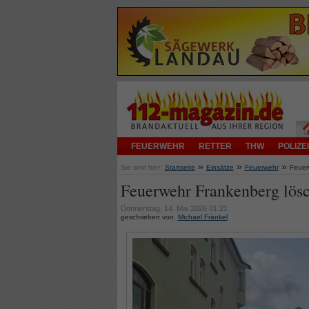
FEUERWEHR
RETTER
THW
POLIZEI
»
»
»
Sie sind hier:
Startseite
Einsätze
Feuerwehr
Feuer
Feuerwehr Frankenberg lös
Donnerstag, 14. Mai 2026 01:21
geschrieben von
Michael Fränkel