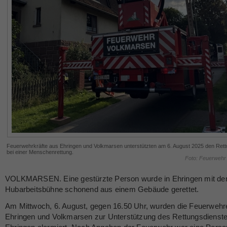
Feuerwehrkräfte aus Ehringen und Volkmarsen unterstützten am 6. August 2025 den Rett
bei einer Menschenrettung.
Foto: Feuerwehr
VOLKMARSEN. Eine gestürzte Person wurde in Ehringen mit de
Hubarbeitsbühne schonend aus einem Gebäude gerettet.
Am Mittwoch, 6. August, gegen 16.50 Uhr, wurden die Feuerwehr
Ehringen und Volkmarsen zur Unterstützung des Rettungsdienste