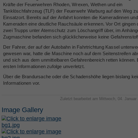
Kräfte der Feuerwehren Rhoden, Wrexen, Wethen und ein
Tanklöschfahrzeug (TLF) der Feuerwehr Warburg auf den Weg z
Einsatzort. Bereits auf der Anfahrt konnten die Kameradinnen und
Kameraden eine deutliche Rauchsäule erkennen. Vor Ort gingen d
zwei Trupps unter Atemschutz zum Löschangriff über, im Anhäng
Zugmaschine befanden sich glücklicherweise keine Gefahrenstof
Der Fahrer, der auf der Autobahn in Fahrtrichtung Kassel unterw
gewesen war, hatte die Maschine noch auf dem Seitenstreifen abs
und sich aus dem unmittelbaren Gefahrenbereich retten können. E
ersten Informationen zufolge unverletzt.
Über die Brandursache oder die Schadenshöhe liegen bislang ke
Informationen vor.
Zuletzt bearbeitet am Mittwoch, 04. Januar
Image Gallery