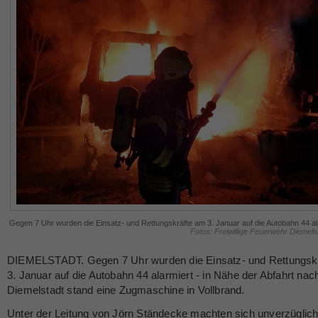
Gegen 7 Uhr wurden die Einsatz- und Rettungskräfte am 3. Januar auf die Autobahn 44 al
Fotos: Freiwillige Feuerwehr Diemel
DIEMELSTADT. Gegen 7 Uhr wurden die Einsatz- und Rettungsk
3. Januar auf die Autobahn 44 alarmiert - in Nähe der Abfahrt nac
Diemelstadt stand eine Zugmaschine in Vollbrand.
Unter der Leitung von Jörn Ständecke machten sich unverzüglich