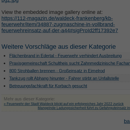
View the embedded image gallery online at:
https://112-magazin.de/waldeck-frankenberg/kb-
feuerwehr/item/34887-zugmaschine-in-vollbrand-
feuerwehreinsatz-auf-der-a44#sigProId2ff17392e7
Weitere Vorschläge aus dieser Kategorie
Flächenbrand in Edertal - Feuerwehr verhindert Ausbreitung
Praxisgemeinschaft Schultheis sucht Zahnmedizinische Fachan
800 Strohballen brennen - Großeinsatz in Eimelrod
Tankzug rollt Abhang hinunter - Fahrer stirbt an Unfallstelle
Betreuungsfachkraft für Korbach gesucht
Mehr aus dieser Kategorie:
« Feuerwehr der Stadt Waldeck blickt auf ein erfolgreiches Jahr 2022 zurück
Mangelnde Ladungssicherheit führt zu Gefahrguteinsatz i
ba