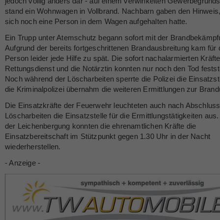
jedoch völlig anders dar - auf einem verwinkelten Gewerbegrund
stand ein Wohnwagen in Vollbrand. Nachbarn gaben den Hinweis
sich noch eine Person in dem Wagen aufgehalten hatte.
Ein Trupp unter Atemschutz begann sofort mit der Brandbekämpf
Aufgrund der bereits fortgeschrittenen Brandausbreitung kam für 
Person leider jede Hilfe zu spät. Die sofort nachalarmierten Kräf
Rettungsdienst und die Notärztin konnten nur noch den Tod festst
Noch während der Löscharbeiten sperrte die Polizei die Einsatzste
die Kriminalpolizei übernahm die weiteren Ermittlungen zur Bran
Die Einsatzkräfte der Feuerwehr leuchteten auch nach Abschluss
Löscharbeiten die Einsatzstelle für die Ermittlungstätigkeiten aus
der Leichenbergung konnten die ehrenamtlichen Kräfte die
Einsatzbereitschaft im Stützpunkt gegen 1.30 Uhr in der Nacht
wiederherstellen.
- Anzeige -