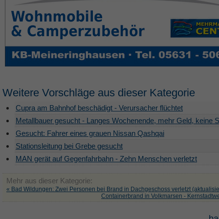
Weitere Vorschläge aus dieser Kategorie
Cupra am Bahnhof beschädigt - Verursacher flüchtet
Metallbauer gesucht - Langes Wochenende, mehr Geld, keine S
Gesucht: Fahrer eines grauen Nissan Qashqai
Stationsleitung bei Grebe gesucht
MAN gerät auf Gegenfahrbahn - Zehn Menschen verletzt
Mehr aus dieser Kategorie:
« Bad Wildungen: Zwei Personen bei Brand in Dachgeschoss verletzt (aktualisie
Containerbrand in Volkmarsen - Kernstadtwe
ba