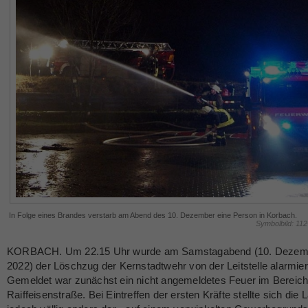
In Folge eines Brandes verstarb am Abend des 10. Dezember eine Person in Korbach.
Symbolbild: 11
KORBACH. Um 22.15 Uhr wurde am Samstagabend (10. Dezem
2022) der Löschzug der Kernstadtwehr von der Leitstelle alarmier
Gemeldet war zunächst ein nicht angemeldetes Feuer im Bereich
Raiffeisenstraße. Bei Eintreffen der ersten Kräfte stellte sich die 