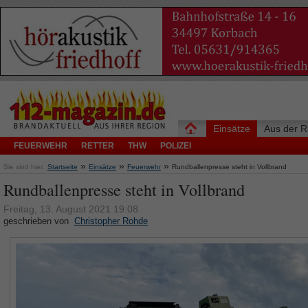
Einsätze
Aus der R
FEUERWEHR
RETTER
THW
POLIZEI
»
»
»
Sie sind hier:
Startseite
Einsätze
Feuerwehr
Rundballenpresse steht in Vollbrand
Rundballenpresse steht in Vollbrand
Freitag, 13. August 2021 19:08
geschrieben von
Christopher Rohde