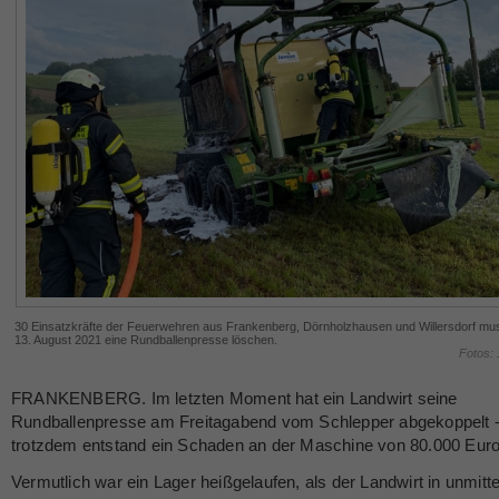
30 Einsatzkräfte der Feuerwehren aus Frankenberg, Dörnholzhausen und Willersdorf m
13. August 2021 eine Rundballenpresse löschen.
Fotos:
FRANKENBERG. Im letzten Moment hat ein Landwirt seine
Rundballenpresse am Freitagabend vom Schlepper abgekoppelt 
trotzdem entstand ein Schaden an der Maschine von 80.000 Euro
Vermutlich war ein Lager heißgelaufen, als der Landwirt in unmitte