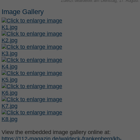
Zuletzt bearbeitet am Dienstag, 17. August
Image Gallery
View the embedded image gallery online at:
https://112-magazin.de/waldeck-frankenberg/kb-