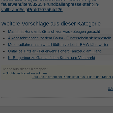
feuerwehr/item/32654-rundballenpresse-steht-in-
vollbrand#sigProId707564cf26
Weitere Vorschläge aus dieser Kategorie
Mann mit Hund entblößt sich vor Frau - Zeugen gesucht
Alkoholfahrt endet vor dem Baum - Führerschein sichergestellt
Motorradfahrer nach Unfall tödlich verletzt - BMW fährt weiter
Unfall bei Fritzlar - Feuerwehr sichert Fahrzeug am Hang
KI-Bürgertour zu Gast auf dem Kram- und Viehmarkt
Mehr aus dieser Kategorie:
« Strohlager brennt am Zollhaus
Ford Focus brennt bei Diemelstadt aus - Eltern und Kinder u
ba