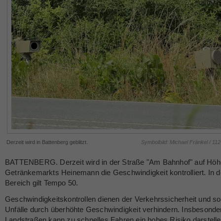
Derzeit wird in Battenberg geblitzt.
Symbolbild: Michael Fränkel / 11
BATTENBERG. Derzeit wird in der Straße "Am Bahnhof" auf Höh
Getränkemarkts Heinemann die Geschwindigkeit kontrolliert. In 
Bereich gilt Tempo 50.
Geschwindigkeitskontrollen dienen der Verkehrssicherheit und so
Unfälle durch überhöhte Geschwindigkeit verhindern. Insbesonde
Landstraßen kann zu schnelles Fahren ein hohes Risiko darstel