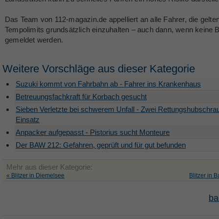
Das Team von 112-magazin.de appelliert an alle Fahrer, die gelte
Tempolimits grundsätzlich einzuhalten – auch dann, wenn keine Bl
gemeldet werden.
Weitere Vorschläge aus dieser Kategorie
Suzuki kommt von Fahrbahn ab - Fahrer ins Krankenhaus
Betreuungsfachkraft für Korbach gesucht
Sieben Verletzte bei schwerem Unfall - Zwei Rettungshubschra
Einsatz
Anpacker aufgepasst - Pistorius sucht Monteure
Der BAW 212: Gefahren, geprüft und für gut befunden
Mehr aus dieser Kategorie:
« Blitzer in Diemelsee
Blitzer in 
ba