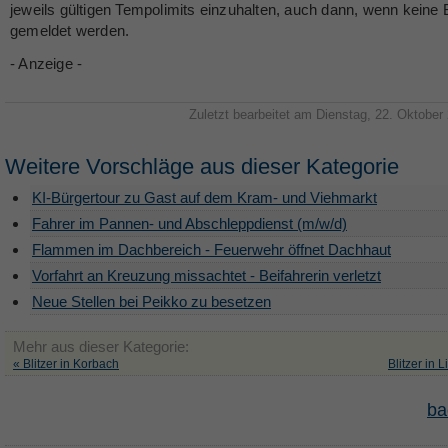
jeweils gültigen Tempolimits einzuhalten, auch dann, wenn keine B
gemeldet werden.
- Anzeige -
Zuletzt bearbeitet am Dienstag, 22. Oktober
Weitere Vorschläge aus dieser Kategorie
KI-Bürgertour zu Gast auf dem Kram- und Viehmarkt
Fahrer im Pannen- und Abschleppdienst (m/w/d)
Flammen im Dachbereich - Feuerwehr öffnet Dachhaut
Vorfahrt an Kreuzung missachtet - Beifahrerin verletzt
Neue Stellen bei Peikko zu besetzen
Mehr aus dieser Kategorie:
« Blitzer in Korbach
Blitzer in L
ba