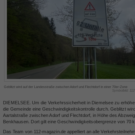
Geblitzt wird auf der Landesstraße zwischen Adorf und Flechtdorf in einer 70er-Zone
Symbolbild: 11
DIEMELSEE. Um die Verkehrssicherheit in Diemelsee zu erhöhen
die Gemeinde eine Geschwindigkeitskontrolle durch. Geblitzt wird
Aartalstraße zwischen Adorf und Flechtdorf, in Höhe des Abzwei
Benkhausen. Dort gilt eine Geschwindigkeitsobergrenze von 70 
Das Team von 112-magazin.de appelliert an alle Verkehrsteilnehm