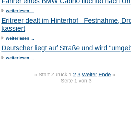
Fahrer eines BMW Cabrio flüchtet nach Unf
weiterlesen ...
Eritreer dealt im Hinterhof - Festnahme, D
kassiert
weiterlesen ...
Deutscher liegt auf Straße und wird "umgeb
weiterlesen ...
«
Start
Zurück
1
2
3
Weiter
Ende
»
Seite 1 von 3