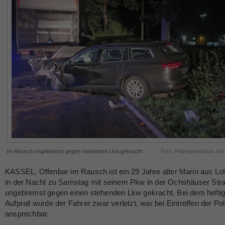
Im Rausch ungebremst gegen stehenden Lkw gekracht
Foto: Polizeipräsidium No
KASSEL. Offenbar im Rausch ist ein 29 Jahre alter Mann aus Lo
in der Nacht zu Samstag mit seinem Pkw in der Ochshäuser Str
ungebremst gegen einen stehenden Lkw gekracht. Bei dem hefti
Aufprall wurde der Fahrer zwar verletzt, war bei Eintreffen der Pol
ansprechbar.