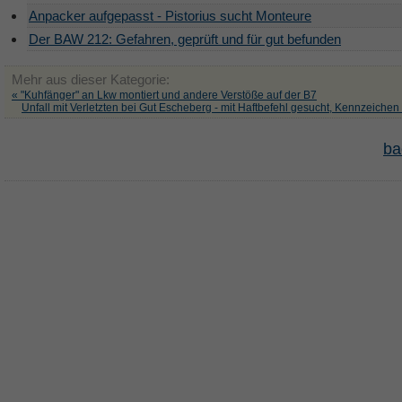
Anpacker aufgepasst - Pistorius sucht Monteure
Der BAW 212: Gefahren, geprüft und für gut befunden
Mehr aus dieser Kategorie:
« "Kuhfänger" an Lkw montiert und andere Verstöße auf der B7
Unfall mit Verletzten bei Gut Escheberg - mit Haftbefehl gesucht, Kennzeichen 
ba