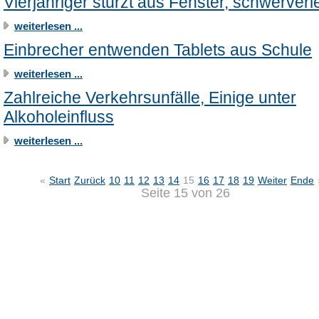
Vierjähriger stürzt aus Fenster, schwerverle
weiterlesen ...
Einbrecher entwenden Tablets aus Schule
weiterlesen ...
Zahlreiche Verkehrsunfälle, Einige unter
Alkoholeinfluss
weiterlesen ...
«
Start
Zurück
10
11
12
13
14
15
16
17
18
19
Weiter
Ende
Seite 15 von 26