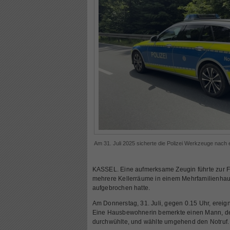
Am 31. Juli 2025 sicherte die Polizei Werkzeuge nach 
KASSEL. Eine aufmerksame Zeugin führte zur F
mehrere Kellerräume in einem Mehrfamilienhaus
aufgebrochen hatte.
Am Donnerstag, 31. Juli, gegen 0.15 Uhr, ereig
Eine Hausbewohnerin bemerkte einen Mann, der
durchwühlte, und wählte umgehend den Notruf.