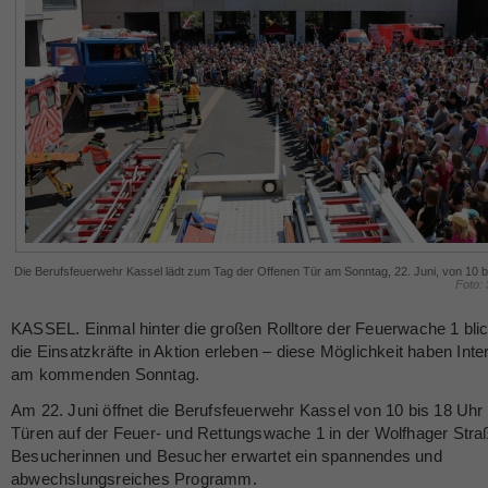
Die Berufsfeuerwehr Kassel lädt zum Tag der Offenen Tür am Sonntag, 22. Juni, von 10 b
Foto: 
KASSEL. Einmal hinter die großen Rolltore der Feuerwache 1 bli
die Einsatzkräfte in Aktion erleben – diese Möglichkeit haben Inte
am kommenden Sonntag.
Am 22. Juni öffnet die Berufsfeuerwehr Kassel von 10 bis 18 Uhr 
Türen auf der Feuer- und Rettungswache 1 in der Wolfhager Stra
Besucherinnen und Besucher erwartet ein spannendes und
abwechslungsreiches Programm.