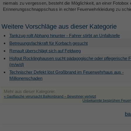
niemals zu vergessen, besteht die Möglichkeit, an einer Fotobox 
Erinnerungsschnappschuss in echter Feuerwehrkleidung zu schi
Weitere Vorschläge aus dieser Kategorie
Tankzug rollt Abhang hinunter - Fahrer stirbt an Unfallstelle
Betreuungsfachkraft für Korbach gesucht
Renault überschlägt sich auf Feldweg
Hofgut Rocklinghausen sucht pädagogische oder pflegerische F
(m/w/d)
Technischer Defekt löst Großbrand im Feuerwehrhaus aus -
Millionenschaden
Mehr aus dieser Kategorie:
« Gasflasche verursacht Balkonbrand – Bewohner verletzt
Unbekannte besprühen Feuer
ba