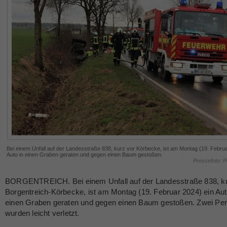
Bei einem Unfall auf der Landesstraße 838, kurz vor Körbecke, ist am Montag (19. Februa
Auto in einen Graben geraten und gegen einen Baum gestoßen.
Pressefoto: P
BORGENTREICH. Bei einem Unfall auf der Landesstraße 838, ku
Borgentreich-Körbecke, ist am Montag (19. Februar 2024) ein Aut
einen Graben geraten und gegen einen Baum gestoßen. Zwei Pe
wurden leicht verletzt.