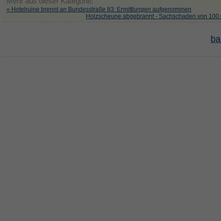
Mehr aus dieser Kategorie:
« Hotelruine brennt an Bundesstraße 83: Ermittlungen aufgenommen
Holzscheune abgebrannt - Sachschaden von 100.
ba