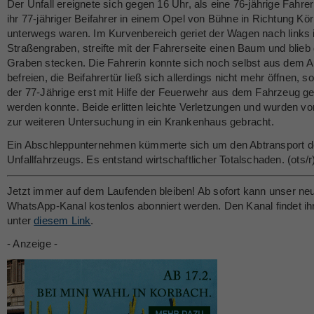
Der Unfall ereignete sich gegen 16 Uhr, als eine 76-jährige Fahrer
ihr 77-jähriger Beifahrer in einem Opel von Bühne in Richtung Kö
unterwegs waren. Im Kurvenbereich geriet der Wagen nach links 
Straßengraben, streifte mit der Fahrerseite einen Baum und blieb
Graben stecken. Die Fahrerin konnte sich noch selbst aus dem A
befreien, die Beifahrertür ließ sich allerdings nicht mehr öffnen, 
der 77-Jährige erst mit Hilfe der Feuerwehr aus dem Fahrzeug ge
werden konnte. Beide erlitten leichte Verletzungen und wurden vo
zur weiteren Untersuchung in ein Krankenhaus gebracht.
Ein Abschleppunternehmen kümmerte sich um den Abtransport 
Unfallfahrzeugs. Es entstand wirtschaftlicher Totalschaden. (ots/r
Jetzt immer auf dem Laufenden bleiben! Ab sofort kann unser ne
WhatsApp-Kanal kostenlos abonniert werden. Den Kanal findet ih
unter
diesem Link
.
- Anzeige -