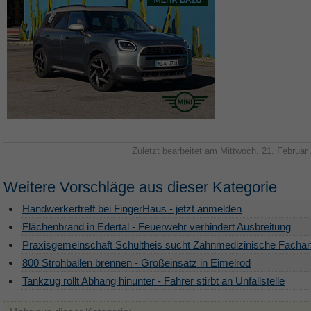
Zuletzt bearbeitet am Mittwoch, 21. Februar
Weitere Vorschläge aus dieser Kategorie
Handwerkertreff bei FingerHaus - jetzt anmelden
Flächenbrand in Edertal - Feuerwehr verhindert Ausbreitung
Praxisgemeinschaft Schultheis sucht Zahnmedizinische Fachan
800 Strohballen brennen - Großeinsatz in Eimelrod
Tankzug rollt Abhang hinunter - Fahrer stirbt an Unfallstelle