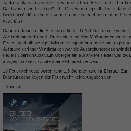
Tanklöschfahrzeug wurde im Fahrbetrieb die Feuerfront schnell m
Dachwasserwerfer abgelöscht. Das Fahrzeug selbst wird dabei 
Bodensprühdüsen an der Vorder- und Hinterachse vor dem Feue
geschützt.
Daneben konnten die Einsatzkräfte mit D-Schläuchen die weitere
Ausbreitung verhindert. Durch die schnellen Maßnahmen wurde 
Feuer innerhalb weniger Minuten eingedämmt und dann abgelösc
Aufgrund geringer Windstärken war die Ausbreitungsgeschwindig
Feuers überschaubar. Ein Übergreifen auf andere Felder war zwar
ausgeschlossen, konnte aber verhindert werden.
18 Feuerwehrleute waren rund 1,5 Stunden lang im Einsatz. Zur
Brandursache liegen der Feuerwehr keine Angaben vor.
- Anzeige -