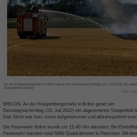
An der Knippenbergstraße in Brilon geriet am Dienstagnachmittag (19. Juli 2022) ein abge
Stoppelfeld in Brand.
Foto: Feue
BRILON. An der Knippenbergstraße in Brilon geriet am
Dienstagnachmittag (19. Juli 2022) ein abgeerntetes Stoppelfeld i
Das Stroh war kurz zuvor aufgenommen und abtransportiert wor
Die Feuerwehr Brilon wurde um 15.40 Uhr alarmiert. Bei Eintreffe
Feuerwehr standen rund 5000 Quadratmeter in Flammen. Mit de