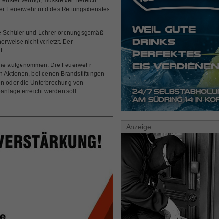
 Fenster verfügt, musste der Bereich
der Feuerwehr und des Rettungsdienstes
die Schüler und Lehrer ordnungsgemäß
rweise nicht verletzt. Der
t.
sache aufgenommen. Die Feuerwehr
an Aktionen, bei denen Brandstiftungen
den oder die Unterbrechung von
nlage erreicht werden soll.
Anzeige