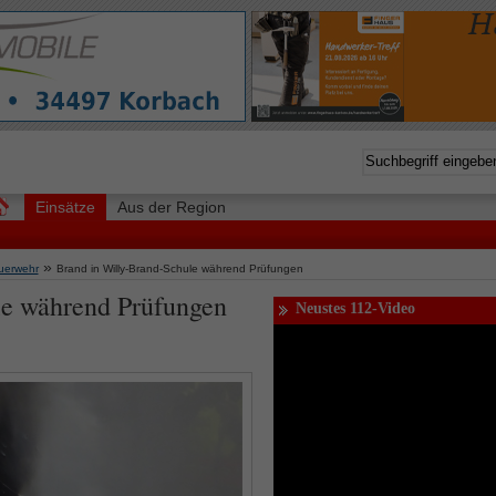
Einsätze
Aus der Region
»
uerwehr
Brand in Willy-Brand-Schule während Prüfungen
le während Prüfungen
Neustes 112-Video