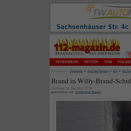
FEUERWEHR
RETTER
THW
POLIZEI
»
»
»
Sie sind hier:
Startseite
Aus der Region
KS
KS Fe
Brand in Willy-Brand-Schu
Samstag, 14. Mai 2022 12:39
geschrieben von
Christopher Rohde