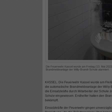
Die Feuerwehr Kassel wurde am Freitag (13. Mai 2022
Brandmeldeanlage der Willy-Brandt-Schule alarmiert.
KASSEL. Die Feuerwehr Kassel wurde am Freita
die automatische Brandmeldeanlage der Willy-B
die Einsatzkräfte durch Mitarbeiter der Schule z
Schule eingewiesen. Ersthelfer hatten den Bran
bekämpft.
Einsatzkräfte der Feuerwehr gingen unverzügli