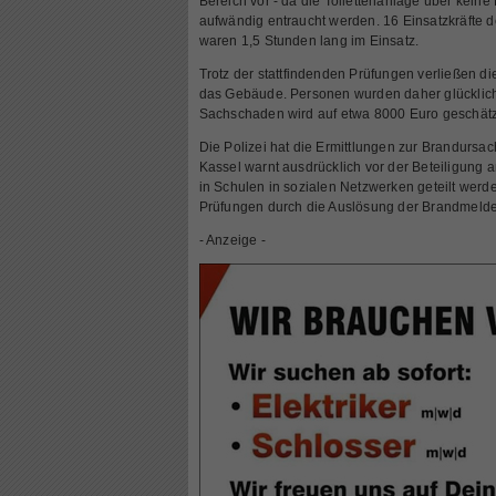
Bereich vor - da die Toilettenanlage über keine
aufwändig entraucht werden. 16 Einsatzkräfte 
waren 1,5 Stunden lang im Einsatz.
Trotz der stattfindenden Prüfungen verließen 
das Gebäude. Personen wurden daher glückliche
Sachschaden wird auf etwa 8000 Euro geschätz
Die Polizei hat die Ermittlungen zur Brandur
Kassel warnt ausdrücklich vor der Beteiligung 
in Schulen in sozialen Netzwerken geteilt wer
Prüfungen durch die Auslösung der Brandmeldea
- Anzeige -