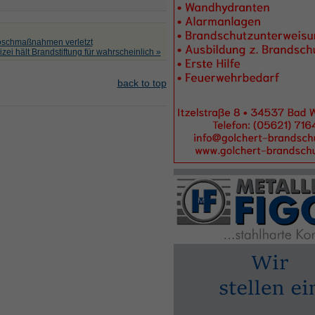
öschmaßnahmen verletzt
zei hält Brandstiftung für wahrscheinlich »
back to top