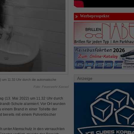
Werbeprospekte
Anzeige
) um 11.32 Uhr durch die automatische
Foto: Feuerwehr Kassel
g (13. Mai 2022) um 11.32 Uhr durch
randt-Schule alarmiert. Vor Ort wurden
u einem Brand in einer Toilette der
d bereits mit einem Pulverlöscher
ch unter Atemschutz in den verrauchten