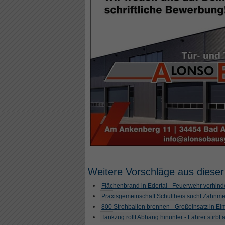
Weitere Vorschläge aus dieser
Flächenbrand in Edertal - Feuerwehr verhind
Praxisgemeinschaft Schultheis sucht Zahnme
800 Strohballen brennen - Großeinsatz in Ei
Tankzug rollt Abhang hinunter - Fahrer stirbt a