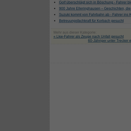
Golf überschlägt sich in Böschung - Fahrer ble
900 Jahre Elleringhausen – Geschichten, die
Suzuki kommt von Fahrbahn ab - Fahrer ins
Betreuungsfachkraft für Korbach gesucht
Mehr aus dieser Kategorie:
« Lkw-Fahrer als Zeuge nach Unfall gesucht
60-Jähriger unter Trecker e