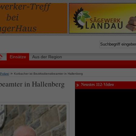
Einsätze
Aus der Region
»
Polizei
Korbacher ist Bezirksdienstbeamter in Hallenberg
beamter in Hallenberg
Neustes 112-Video