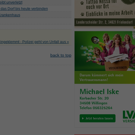
ibt unverletzt
 das Dorf bis heute verbinden
 Krankenhaus
ingeklemmt - Polizei geht von Unfall aus »
back to top