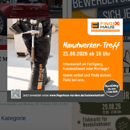
×
tzt bearbeitet am Montag, 08. Februar 2021 10:50
 Kategorie