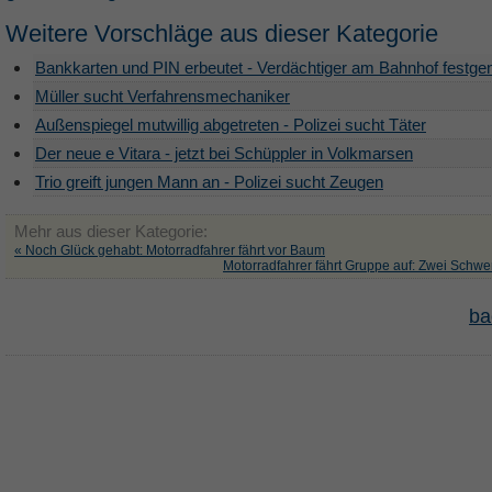
Weitere Vorschläge aus dieser Kategorie
Bankkarten und PIN erbeutet - Verdächtiger am Bahnhof fest
Müller sucht Verfahrensmechaniker
Außenspiegel mutwillig abgetreten - Polizei sucht Täter
Der neue e Vitara - jetzt bei Schüppler in Volkmarsen
Trio greift jungen Mann an - Polizei sucht Zeugen
Mehr aus dieser Kategorie:
« Noch Glück gehabt: Motorradfahrer fährt vor Baum
Motorradfahrer fährt Gruppe auf: Zwei Schwer
ba