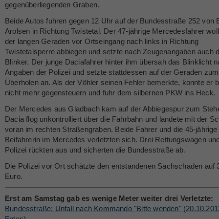
gegenüberliegenden Graben.
Beide Autos fuhren gegen 12 Uhr auf der Bundesstraße 252 von 
Arolsen in Richtung Twistetal. Der 47-jährige Mercedesfahrer woll
der langen Geraden vor Ortseingang nach links in Richtung
Twistetalsperre abbiegen und setzte nach Zeugenangaben auch 
Blinker. Der junge Daciafahrer hinter ihm übersah das Blinklicht 
Angaben der Polizei und setzte stattdessen auf der Geraden zum
Überholen an. Als der Vöhler seinen Fehler bemerkte, konnte er b
nicht mehr gegensteuern und fuhr dem silbernen PKW ins Heck.
Der Mercedes aus Gladbach kam auf der Abbiegespur zum Steh
Dacia flog unkontrolliert über die Fahrbahn und landete mit der 
voran im rechten Straßengraben. Beide Fahrer und die 45-jährige
Beifahrerin im Mercedes verletzten sich. Drei Rettungswagen und
Polizei rückten aus und sicherten die Bundesstraße ab.
Die Polizei vor Ort schätzte den entstandenen Sachschaden auf 
Euro.
Erst am Samstag gab es wenige Meter weiter drei Verletzte:
Bundesstraße: Unfall nach Kommando "Bitte wenden" (20.10.2012
Fotos)