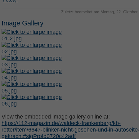
Zuletzt bearbeitet am Montag, 22. Oktober
Image Gallery
View the embedded image gallery online at:
https://112-magazin.de/waldeck-frankenberg/kb-
retter/item/6647-blinker-nicht-gesehen-und-in-autoseite
gekracht#sigProId0720c42adf