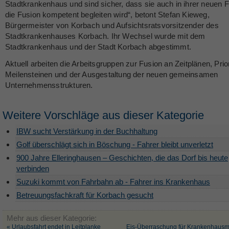
Stadtkrankenhaus und sind sicher, dass sie auch in ihrer neuen 
die Fusion kompetent begleiten wird“, betont Stefan Kieweg,
Bürgermeister von Korbach und Aufsichtsratsvorsitzender des
Stadtkrankenhauses Korbach. Ihr Wechsel wurde mit dem
Stadtkrankenhaus und der Stadt Korbach abgestimmt.
Aktuell arbeiten die Arbeitsgruppen zur Fusion an Zeitplänen, Prior
Meilensteinen und der Ausgestaltung der neuen gemeinsamen
Unternehmensstrukturen.
Weitere Vorschläge aus dieser Kategorie
IBW sucht Verstärkung in der Buchhaltung
Golf überschlägt sich in Böschung - Fahrer bleibt unverletzt
900 Jahre Elleringhausen – Geschichten, die das Dorf bis heute
verbinden
Suzuki kommt von Fahrbahn ab - Fahrer ins Krankenhaus
Betreuungsfachkraft für Korbach gesucht
Mehr aus dieser Kategorie:
« Urlaubsfahrt endet in Leitplanke
Eis-Überraschung für Krankenhausmi