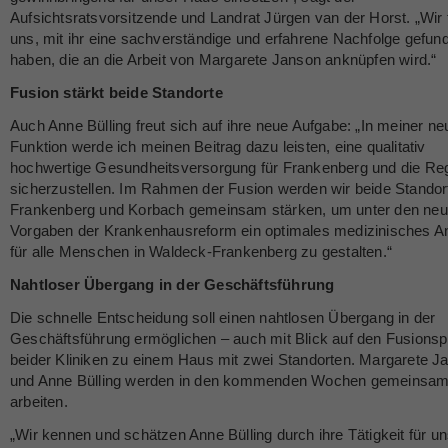
Aufsichtsratsvorsitzende und Landrat Jürgen van der Horst. „Wir 
uns, mit ihr eine sachverständige und erfahrene Nachfolge gefun
haben, die an die Arbeit von Margarete Janson anknüpfen wird.“
Fusion stärkt beide Standorte
Auch Anne Bülling freut sich auf ihre neue Aufgabe: „In meiner n
Funktion werde ich meinen Beitrag dazu leisten, eine qualitativ
hochwertige Gesundheitsversorgung für Frankenberg und die Re
sicherzustellen. Im Rahmen der Fusion werden wir beide Standort
Frankenberg und Korbach gemeinsam stärken, um unter den ne
Vorgaben der Krankenhausreform ein optimales medizinisches A
für alle Menschen in Waldeck-Frankenberg zu gestalten.“
Nahtloser Übergang in der Geschäftsführung
Die schnelle Entscheidung soll einen nahtlosen Übergang in der
Geschäftsführung ermöglichen – auch mit Blick auf den Fusions
beider Kliniken zu einem Haus mit zwei Standorten. Margarete J
und Anne Bülling werden in den kommenden Wochen gemeinsam
arbeiten.
„Wir kennen und schätzen Anne Bülling durch ihre Tätigkeit für u