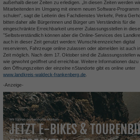
außerhalb dieser Zeiten zu erledigen. „In diesen Zeiten werden wi
Mitarbeitenden im Umgang mit einem neuen Software-Programm
schulen“, sagt die Leiterin des Fachdienstes Verkehr, Petra Gerho
bitten daher alle Bürgerinnen und Bürger um Verständnis für die
eingeschränkte Erreichbarkeit unserer Zulassungsstellen in dieser
"Selbstverständlich können aber die Online-Services des Landkr
auch in dieser Zeit genutzt werden: Wunschkennzeichen digital
reservieren, Fahrzeuge online zulassen oder abmelden ist auch i
Zeit möglich. Nach dem 17. Oktober sind die Zulassungsstellen w
wie gewohnt geöffnet und erreichbar. Weitere Informationen dazu
den Öffnungszeiten der einzelne nStandorte gibt es online unter
www.landkreis-waldeck-frankenberg.de
.
-Anzeige-