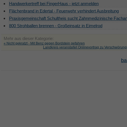
Handwerkertreff bei FingerHaus - jetzt anmelden
Flächenbrand in Edertal - Feuerwehr verhindert Ausbreitung
Praxisgemeinschaft Schultheis sucht Zahnmedizinische Fachan
800 Strohballen brennen - Großeinsatz in Eimelrod
Mehr aus dieser Kategorie:
« Nicht gekratzt - Mit Benz gegen Bordstein gefahren
Landkreis veranstaltet Onlinevortrag zu Verschwörung
ba