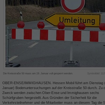
Die Kreisstraße 50 muss am 19. Januar voll gesperrt werden.
Symbolbild: 11
OBER-ENSE/IMMIGHAUSEN. Hessen Mobil führt am Dienstag (
Januar) Bodenuntersuchungen auf der Kreisstraße 50 durch. Zu
Zweck werden zwischen Ober-Ense und Immighausen sechs
Schürfgruben hergestellt. Aus Gründen der Sicherheit für die
Verkehrsteilnehmer und die Mitarbeiter muss an diesem Tag die 