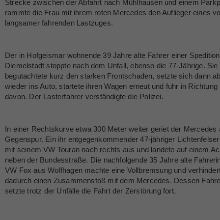
Strecke zwischen der Abfahrt nach Mühlhausen und einem Parkp
rammte die Frau mit ihrem roten Mercedes den Auflieger eines vo
langsamer fahrenden Lastzuges.
Der in Hofgeismar wohnende 39 Jahre alte Fahrer einer Speditio
Diemelstadt stoppte nach dem Unfall, ebenso die 77-Jährige. Sie
begutachtete kurz den starken Frontschaden, setzte sich dann a
wieder ins Auto, startete ihren Wagen erneut und fuhr in Richtung
davon. Der Lasterfahrer verständigte die Polizei.
In einer Rechtskurve etwa 300 Meter weiter geriet der Mercedes 
Gegenspur. Ein ihr entgegenkommender 47-jähriger Lichtenfelser
mit seinem VW Touran nach rechts aus und landete auf einem Ac
neben der Bundesstraße. Die nachfolgende 35 Jahre alte Fahreri
VW Fox aus Wolfhagen machte eine Vollbremsung und verhindert
dadurch einen Zusammenstoß mit dem Mercedes. Dessen Fahre
setzte trotz der Unfälle die Fahrt der Zerstörung fort.