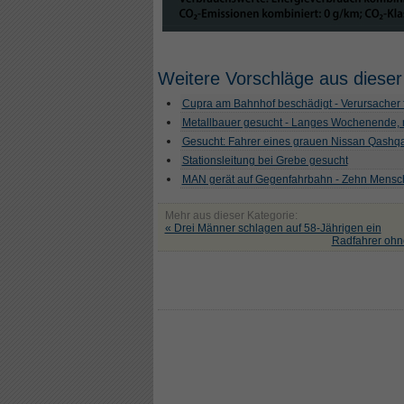
Weitere Vorschläge aus dieser
Cupra am Bahnhof beschädigt - Verursacher f
Metallbauer gesucht - Langes Wochenende, 
Gesucht: Fahrer eines grauen Nissan Qashqa
Stationsleitung bei Grebe gesucht
MAN gerät auf Gegenfahrbahn - Zehn Mensch
Mehr aus dieser Kategorie:
« Drei Männer schlagen auf 58-Jährigen ein
Radfahrer ohn