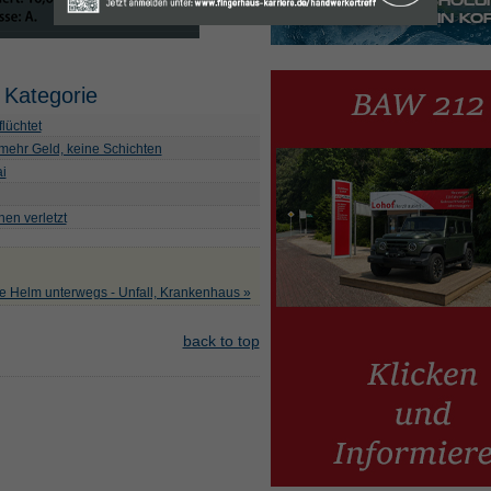
 Kategorie
lüchtet
mehr Geld, keine Schichten
i
en verletzt
e Helm unterwegs - Unfall, Krankenhaus »
back to top