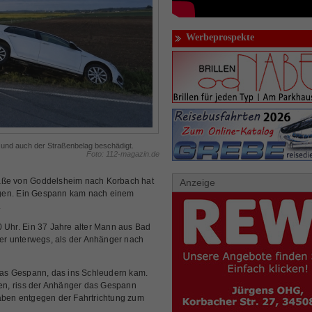
Werbeprospekte
r und auch der Straßenbelag beschädigt.
Foto: 112-magazin.de
raße von Goddelsheim nach Korbach hat
Anzeige
ogen. Ein Gespann kam nach einem
.
0 Uhr. Ein 37 Jahre alter Mann aus Bad
r unterwegs, als der Anhänger nach
 das Gespann, das ins Schleudern kam.
en, riss der Anhänger das Gespann
raben entgegen der Fahrtrichtung zum