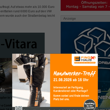
uftragt. Auf etwas mehr als 10.000 Euro
entfallen rund 6000 Euro auf den VW
dem wurde auch der Straßenbelag leicht
Anzeige
×