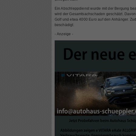
Ein Abschleppdienst wurde mit der Bergung bea
wird der Gesamtsachschaden geschätzt. Davon 
Golf und etwa 4000 Euro auf den Anhänger. Zu
beschädigt.
- Anzeige -