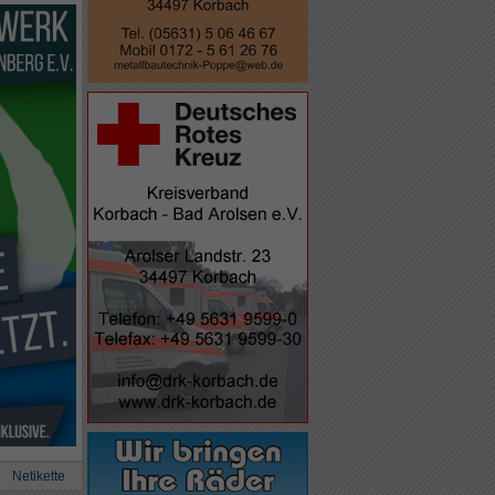
Netikette