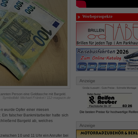
Werbeprospekte
Anzeige
kannten Person eine Geldtasche mit Bargeld.
Symbolbild: Michael Fränkel / 112-magazin.de
 wurde Opfer einer miesen
Ein falscher Bankmitarbeiter hatte sich
schließend Bargeld ab, welches
Anzeige
zwischen 10 und 11 Uhr ein Anrufer bei