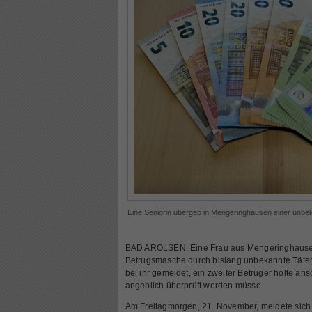
Eine Seniorin übergab in Mengeringhausen einer unbe
BAD AROLSEN. Eine Frau aus Mengeringhausen
Betrugsmasche durch bislang unbekannte Täter. 
bei ihr gemeldet, ein zweiter Betrüger holte an
angeblich überprüft werden müsse.
Am Freitagmorgen, 21. November, meldete sich 