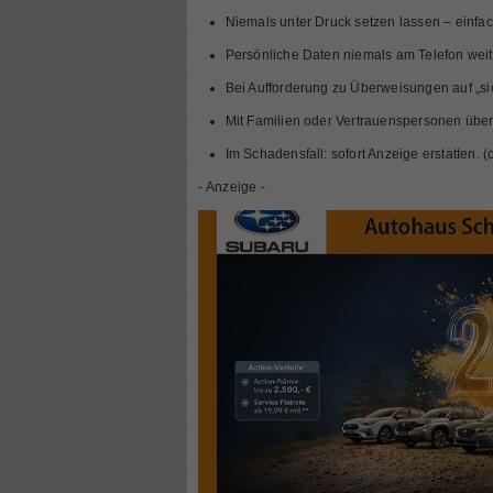
Niemals unter Druck setzen lassen – einfac
Persönliche Daten niemals am Telefon wei
Bei Aufforderung zu Überweisungen auf „sic
Mit Familien oder Vertrauenspersonen über
Im Schadensfall: sofort Anzeige erstatten. (o
- Anzeige -