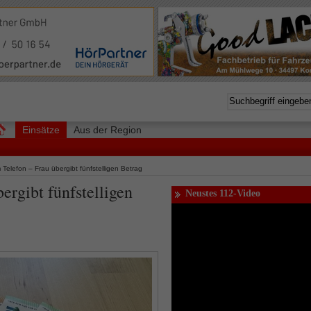
Einsätze
Aus der Region
Telefon – Frau übergibt fünfstelligen Betrag
ergibt fünfstelligen
Neustes 112-Video