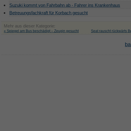
Suzuki kommt von Fahrbahn ab - Fahrer ins Krankenhaus
Betreuungsfachkraft für Korbach gesucht
Mehr aus dieser Kategorie:
« Spiegel am Bus beschädigt – Zeugin gesucht
Seat rauscht rückwärts B
ba