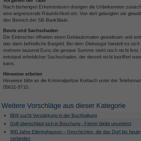
Vorgehen der Täter
Nach bisherigen Erkenntnissen drangen die Unbekannten zunäch
eine angrenzende Räumlichkeit ein. Von dort gelangten sie gewal
den Bereich der SB-Bankfiliale.
Beute und Sachschaden
Die Einbrecher öffneten einen Geldautomaten gewaltsam und e
das darin befindliche Bargeld. Bei dem Diebesgut handelt es sic
mehrere tausend Euro; die genaue Summe steht noch nicht fest.
entstand erheblicher Sachschaden, der derzeit nicht beziffert we
kann.
Hinweise erbeten
Hinweise bitte an die Kriminalpolizei Korbach unter der Telefonn
05631-9710.
Weitere Vorschläge aus dieser Kategorie
IBW sucht Verstärkung in der Buchhaltung
Golf überschlägt sich in Böschung - Fahrer bleibt unverletzt
900 Jahre Elleringhausen – Geschichten, die das Dorf bis heute
verbinden