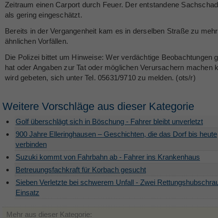
Zeitraum einen Carport durch Feuer. Der entstandene Sachschad
als gering eingeschätzt.
Bereits in der Vergangenheit kam es in derselben Straße zu meh
ähnlichen Vorfällen.
Die Polizei bittet um Hinweise: Wer verdächtige Beobachtungen
hat oder Angaben zur Tat oder möglichen Verursachern machen 
wird gebeten, sich unter Tel. 05631/9710 zu melden. (ots/r)
Weitere Vorschläge aus dieser Kategorie
Golf überschlägt sich in Böschung - Fahrer bleibt unverletzt
900 Jahre Elleringhausen – Geschichten, die das Dorf bis heute
verbinden
Suzuki kommt von Fahrbahn ab - Fahrer ins Krankenhaus
Betreuungsfachkraft für Korbach gesucht
Sieben Verletzte bei schwerem Unfall - Zwei Rettungshubschra
Einsatz
Mehr aus dieser Kategorie: