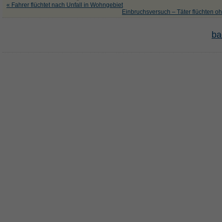
« Fahrer flüchtet nach Unfall in Wohngebiet
Einbruchsversuch – Täter flüchten o
ba