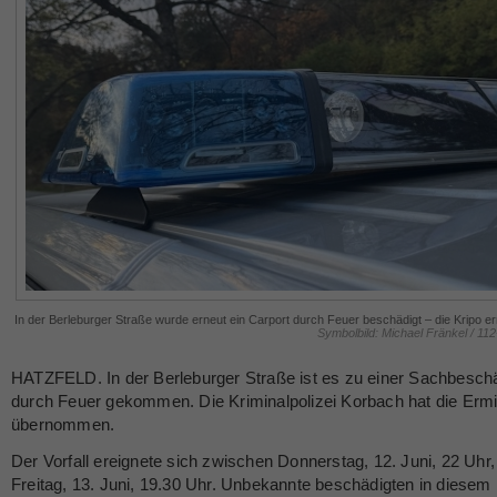
In der Berleburger Straße wurde erneut ein Carport durch Feuer beschädigt – die Kripo erm
Symbolbild: Michael Fränkel / 11
HATZFELD. In der Berleburger Straße ist es zu einer Sachbesch
durch Feuer gekommen. Die Kriminalpolizei Korbach hat die Ermi
übernommen.
Der Vorfall ereignete sich zwischen Donnerstag, 12. Juni, 22 Uhr,
Freitag, 13. Juni, 19.30 Uhr. Unbekannte beschädigten in diesem