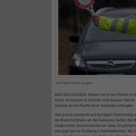
Die Polizei sucht Zeugen
BAD WILDUNGEN. Aktuell sucht die Polizei in 
einen schwarzen E-Scooter und dessen Fahrer 
nämlich durch Flucht einer Kontrolle entzogen.
Das ganze passierte am heutigen Donnerstag um
der Bahnhofstraße an der Autoecke hatten die B
eingerichtet. Dies erkannte ein etwa 16-jährige
und gab Gas in Richtung Lindentorkreisel. Mit 