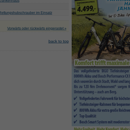
 Krankenhaus
 Rettungshubschrauber im Einsatz
Vorwärts oder rückwärts eingerastet »
back to top