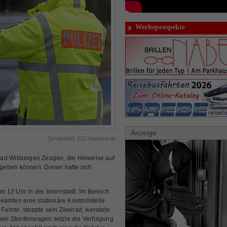
Werbeprospekte
Anzeige
Symbolbild: 112-magazin.de
Bad Wildungen Zeugen, die Hinweise auf
geben können. Dieser hatte sich
 12 Uhr in der Innenstadt. Im Bereich
eamten eine stationäre Kontrollstelle
r Fahrer, stoppte sein Zweirad, wendete
zwei Streifenwagen setzte die Verfolgung