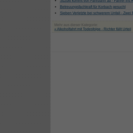
Suzuki kommt von Fahrbahn ab - Fahrer ins
Betreuungsfachkraft für Korbach gesucht
Sieben Verletzte bei schwerem Unfall - Zwei
Mehr aus dieser Kategorie:
« Alkoholfahrt mit Todesfolge - Richter fällt Urteil