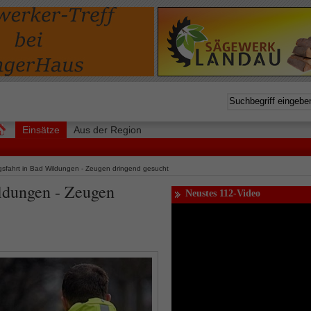
Einsätze
Aus der Region
gsfahrt in Bad Wildungen - Zeugen dringend gesucht
ldungen - Zeugen
Neustes 112-Video