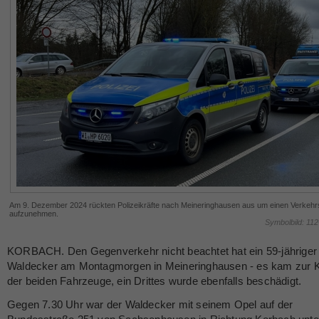
Am 9. Dezember 2024 rückten Polizeikräfte nach Meineringhausen aus um einen Verkehrs
aufzunehmen.
Symbolbild: 11
KORBACH. Den Gegenverkehr nicht beachtet hat ein 59-jähriger
Waldecker am Montagmorgen in Meineringhausen - es kam zur Ko
der beiden Fahrzeuge, ein Drittes wurde ebenfalls beschädigt.
Gegen 7.30 Uhr war der Waldecker mit seinem Opel auf der