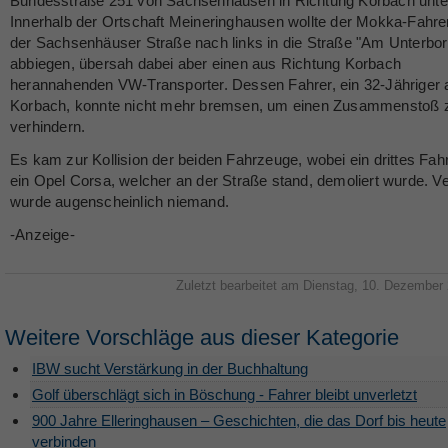
Bundesstraße 251 von Sachsenhausen in Richtung Korbach unt
Innerhalb der Ortschaft Meineringhausen wollte der Mokka-Fahre
der Sachsenhäuser Straße nach links in die Straße "Am Unterbor
abbiegen, übersah dabei aber einen aus Richtung Korbach
herannahenden VW-Transporter. Dessen Fahrer, ein 32-Jähriger 
Korbach, konnte nicht mehr bremsen, um einen Zusammenstoß 
verhindern.
Es kam zur Kollision der beiden Fahrzeuge, wobei ein drittes Fah
ein Opel Corsa, welcher an der Straße stand, demoliert wurde. Ve
wurde augenscheinlich niemand.
-Anzeige-
Zuletzt bearbeitet am Dienstag, 10. Dezember
Weitere Vorschläge aus dieser Kategorie
IBW sucht Verstärkung in der Buchhaltung
Golf überschlägt sich in Böschung - Fahrer bleibt unverletzt
900 Jahre Elleringhausen – Geschichten, die das Dorf bis heute
verbinden