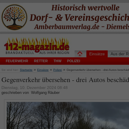
Einsätze
Aus der R
FEUERWEHR
RETTER
THW
POLIZEI
»
»
»
Sie sind hier:
Startseite
Einsätze
Polizei
Gegenverkehr übersehen - drei Autos beschäd
Gegenverkehr übersehen - drei Autos beschäd
Dienstag, 10. Dezember 2024 08:48
geschrieben von Wolfgang Räuber