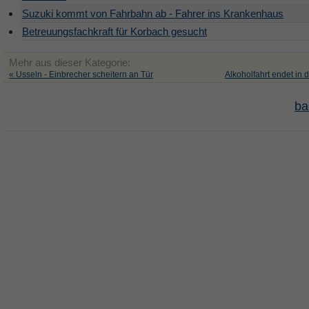
Suzuki kommt von Fahrbahn ab - Fahrer ins Krankenhaus
Betreuungsfachkraft für Korbach gesucht
Mehr aus dieser Kategorie:
« Usseln - Einbrecher scheitern an Tür
Alkoholfahrt endet in 
ba