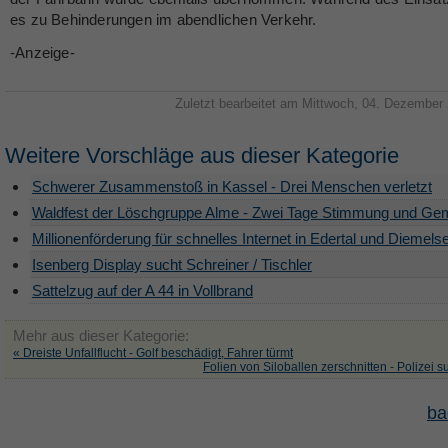
es zu Behinderungen im abendlichen Verkehr.
-Anzeige-
Zuletzt bearbeitet am Mittwoch, 04. Dezember
Weitere Vorschläge aus dieser Kategorie
Schwerer Zusammenstoß in Kassel - Drei Menschen verletzt
Waldfest der Löschgruppe Alme - Zwei Tage Stimmung und Ge
Millionenförderung für schnelles Internet in Edertal und Diemels
Isenberg Display sucht Schreiner / Tischler
Sattelzug auf der A 44 in Vollbrand
Mehr aus dieser Kategorie:
« Dreiste Unfallflucht - Golf beschädigt, Fahrer türmt
Folien von Siloballen zerschnitten - Polizei s
ba