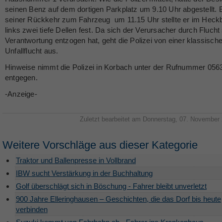
seinen Benz auf dem dortigen Parkplatz um 9.10 Uhr abgestellt. 
seiner Rückkehr zum Fahrzeug um 11.15 Uhr stellte er im Heck
links zwei tiefe Dellen fest. Da sich der Verursacher durch Flucht
Verantwortung entzogen hat, geht die Polizei von einer klassisch
Unfallflucht aus.
Hinweise nimmt die Polizei in Korbach unter der Rufnummer 056
entgegen.
-Anzeige-
Zuletzt bearbeitet am Donnerstag, 07. November
Weitere Vorschläge aus dieser Kategorie
Traktor und Ballenpresse in Vollbrand
IBW sucht Verstärkung in der Buchhaltung
Golf überschlägt sich in Böschung - Fahrer bleibt unverletzt
900 Jahre Elleringhausen – Geschichten, die das Dorf bis heute
verbinden