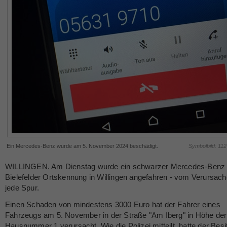
Ein Mercedes-Benz wurde am 5. November 2024 beschädigt.
Symbolbild: 11
WILLINGEN. Am Dienstag wurde ein schwarzer Mercedes-Benz 
Bielefelder Ortskennung in Willingen angefahren - vom Verursache
jede Spur.
Einen Schaden von mindestens 3000 Euro hat der Fahrer eines
Fahrzeugs am 5. November in der Straße "Am Iberg" in Höhe der
Hausnummer 1 verursacht. Wie die Polizei mitteilt, hatte der Besi