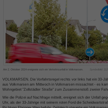
Am 2. Oktober 2024 ereignete sich ein Verkehrsunfall in Volkmarsen.
Symbolbild: 11
VOLKMARSEN. Die Vorfahrtsregel rechts vor links hat ein 33-Jäh
aus Volkmarsen am Mittwoch in Volkmarsen missachtet - es ka
Wohngebiet "Zollstädter Straße" zum Zusammenstoß zweier Fah
Wie die Polizei auf Nachfrage mitteilt, ereignet sich der Unfall ge
Uhr, als der 33-Jährige mit seinem roten Ford die Scheidwartstra
Richtung Ehringer Weg befuhr. Zeitgleich steuerte ein Volkmarser