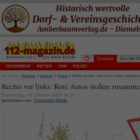
Einsätze
Aus der R
FEUERWEHR
RETTER
THW
POLIZEI
»
»
»
Sie sind hier:
Startseite
Einsätze
Polizei
Rechts vor links: Rote Autos stoßen zusammen
Rechts vor links: Rote Autos stoßen zusamm
Donnerstag, 03. Oktober 2024 16:22
geschrieben von
Christopher Rohde