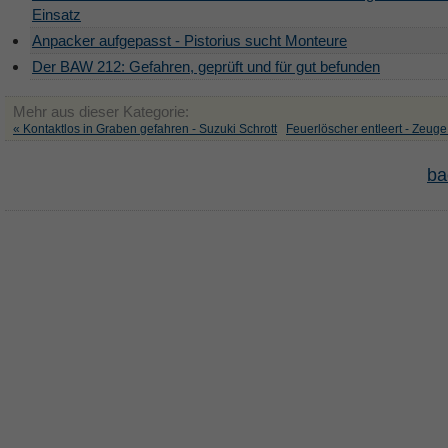
Einsatz
Anpacker aufgepasst - Pistorius sucht Monteure
Der BAW 212: Gefahren, geprüft und für gut befunden
Mehr aus dieser Kategorie:
« Kontaktlos in Graben gefahren - Suzuki Schrott
Feuerlöscher entleert - Zeuge 
ba