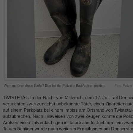
Wem gehören diese Stiefel? Bitte bei der Polizei in Bad Arolsen melden.
Foto: Polize
TWISTETAL. In der Nacht von Mittwoch, dem 17. Juli, auf Donne
versuchten zwei zunächst unbekannte Täter, einen Zigarettenau
auf einem Parkplatz bei einem Imbiss am Ortsrand von Twistetal
aufzubrechen. Nach Hinweisen von zwei Zeugen konnte die Poliz
Arolsen einen Tatverdächtigen in Tatortnähe festnehmen, ein zwei
Tatverdächtiger wurde nach weiteren Ermittlungen am Donnerst