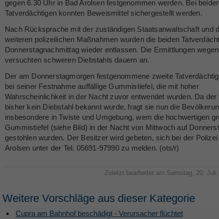
gegen 6.30 Uhr in Bad Arolsen festgenommen werden. Bei beide
Tatverdächtigen konnten Beweismittel sichergestellt werden.
Nach Rücksprache mit der zuständigen Staatsanwaltschaft und 
weiteren polizeilichen Maßnahmen wurden die beiden Tatverdäch
Donnerstagnachmittag wieder entlassen. Die Ermittlungen wegen
versuchten schweren Diebstahls dauern an.
Der am Donnerstagmorgen festgenommene zweite Tatverdächtig
bei seiner Festnahme auffällige Gummistiefel, die mit hoher
Wahrscheinlichkeit in der Nacht zuvor entwendet wurden. Da der 
bisher kein Diebstahl bekannt wurde, fragt sie nun die Bevölkerun
insbesondere in Twiste und Umgebung, wem die hochwertigen g
Gummistiefel (siehe Bild) in der Nacht von Mittwoch auf Donners
gestohlen wurden. Der Besitzer wird gebeten, sich bei der Polize
Arolsen unter der Tel. 05691-97990 zu melden. (ots/r)
Zuletzt bearbeitet am Samstag, 20. Juli
Weitere Vorschläge aus dieser Kategorie
Cupra am Bahnhof beschädigt - Verursacher flüchtet