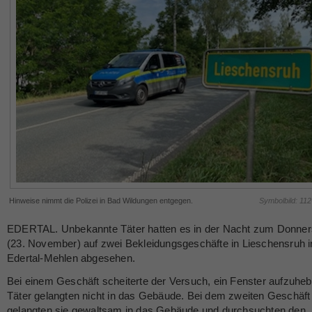
Hinweise nimmt die Polizei in Bad Wildungen entgegen.
Symbolbild: 11
EDERTAL. Unbekannte Täter hatten es in der Nacht zum Donner
(23. November) auf zwei Bekleidungsgeschäfte in Lieschensruh i
Edertal-Mehlen abgesehen.
Bei einem Geschäft scheiterte der Versuch, ein Fenster aufzuheb
Täter gelangten nicht in das Gebäude. Bei dem zweiten Geschäft
gelangten sie gewaltsam in das Gebäude und durchsuchten den