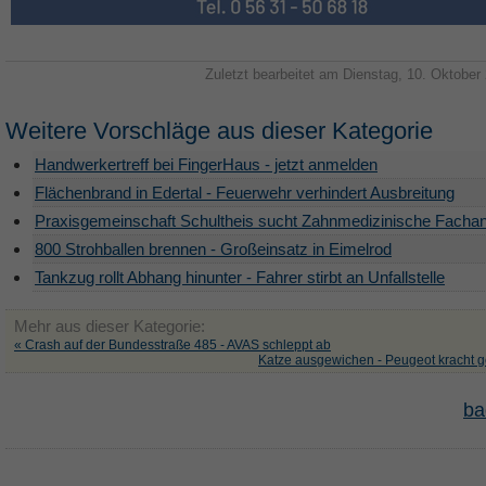
Zuletzt bearbeitet am Dienstag, 10. Oktober
Weitere Vorschläge aus dieser Kategorie
Handwerkertreff bei FingerHaus - jetzt anmelden
Flächenbrand in Edertal - Feuerwehr verhindert Ausbreitung
Praxisgemeinschaft Schultheis sucht Zahnmedizinische Fachan
800 Strohballen brennen - Großeinsatz in Eimelrod
Tankzug rollt Abhang hinunter - Fahrer stirbt an Unfallstelle
Mehr aus dieser Kategorie:
« Crash auf der Bundesstraße 485 - AVAS schleppt ab
Katze ausgewichen - Peugeot kracht 
ba