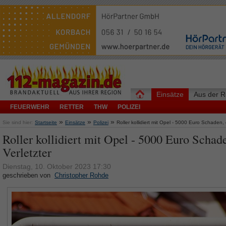
Einsätze
Aus der R
FEUERWEHR
RETTER
THW
POLIZEI
»
»
»
Sie sind hier:
Startseite
Einsätze
Polizei
Roller kollidiert mit Opel - 5000 Euro Schaden, 
Roller kollidiert mit Opel - 5000 Euro Schade
Verletzter
Dienstag, 10. Oktober 2023 17:30
geschrieben von
Christopher Rohde