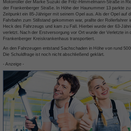
Motorroller der Marke Suzuki die Fritz-Himmelmann-Straße in Ri
der Frankenberger Straße. In Höhe der Haunummer 13 parkte z
Zeitpunkt ein 85-Jähriger mit seinem Opel aus. Als der Opel auf d
Fahrbahn zum Stillstand gekommen war, prallte der Rollerfahrer i
Heck des Fahrzeugs und kam zu Fall. Hierbei wurde der 63-Jährig
verletzt. Nach der Erstversorgung vor Ort wurde der Verletzte in 
Frankenberger Kreiskrankenhaus transportiert.
An den Fahrzeugen entstand Sachschaden in Höhe von rund 500
Die Schuldfrage ist noch nicht abschließend geklärt.
- Anzeige -