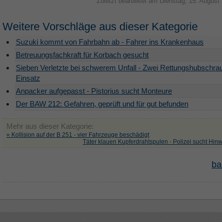
Zuletzt bearbeitet am Dienstag, 15. August
Weitere Vorschläge aus dieser Kategorie
Suzuki kommt von Fahrbahn ab - Fahrer ins Krankenhaus
Betreuungsfachkraft für Korbach gesucht
Sieben Verletzte bei schwerem Unfall - Zwei Rettungshubschra
Einsatz
Anpacker aufgepasst - Pistorius sucht Monteure
Der BAW 212: Gefahren, geprüft und für gut befunden
Mehr aus dieser Kategorie:
« Kollision auf der B 251 - vier Fahrzeuge beschädigt
Täter klauen Kupferdrahtspulen - Polizei sucht Hin
ba