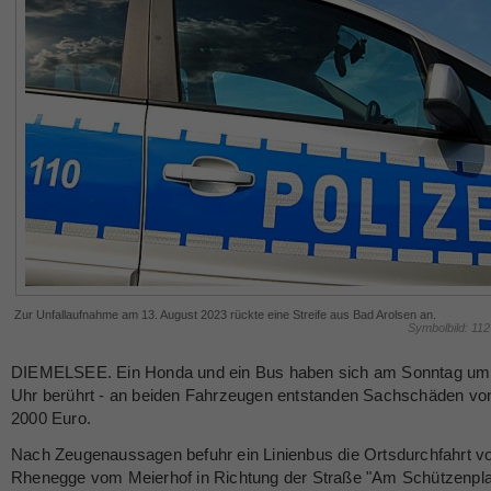
Zur Unfallaufnahme am 13. August 2023 rückte eine Streife aus Bad Arolsen an.
Symbolbild: 11
DIEMELSEE. Ein Honda und ein Bus haben sich am Sonntag um
Uhr berührt - an beiden Fahrzeugen entstanden Sachschäden von
2000 Euro.
Nach Zeugenaussagen befuhr ein Linienbus die Ortsdurchfahrt v
Rhenegge vom Meierhof in Richtung der Straße "Am Schützenplat