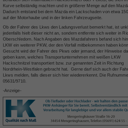
Kurve selbständig machten und in größerer Menge auf den Mazda 
Dadurch entstand bei dem Mazda ein Lackschaden von etwa 15
auf der Motorhaube und in der linken Fahrzeugseite.
Ob der Fahrer des Lkws den Ladungsverlust bemerkt hat, ist unkl
jedenfalls hielt dieser nicht an, sondern entfernte sich weiter in R
Oberschledorn. Nach Angaben des Mazdafahrers befand sich hi
LKW ein weiterer PKW, der den Vorfall mitbekommen haben könn
Gesucht wird der Fahrer des Pkws oder jemand, der Hinweise da
geben kann, welches Transportunternehmen mit weißen LKW
Hackschnitzel transportiert bzw. zur genannten Zeit in Richtung
Nordrhein-Westfalen gebracht hat. Gerne darf sich auch der Fah
Lkws melden, falls dieser sich hier wiedererkennt. Die Rufnummer
05631/9710.
-Anzeige-