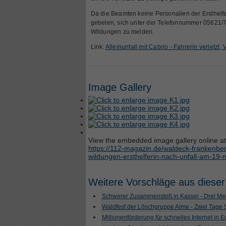
Da die Beamten keine Personalien der Ersthelfer
gebeten, sich unter der Telefonnummer 05621/70
Wildungen zu melden.
Link:
Alleinunfall mit Cabrio - Fahrerin verletzt
Image Gallery
View the embedded image gallery online at
https://112-magazin.de/waldeck-frankenber
wildungen-ersthelferin-nach-unfall-am-19-
Weitere Vorschläge aus dieser
Schwerer Zusammenstoß in Kassel - Drei Men
Waldfest der Löschgruppe Alme - Zwei Tage
Millionenförderung für schnelles Internet in 