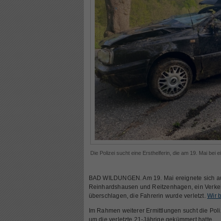
Die Polizei sucht eine Ersthelferin, die am 19. Mai bei 
BAD WILDUNGEN. Am 19. Mai ereignete sich auf
Reinhardshausen und Reitzenhagen, ein Verkehr
überschlagen, die Fahrerin wurde verletzt.
Wir b
Im Rahmen weiterer Ermittlungen sucht die Polize
um die verletzte 21-Jährige gekümmert hatte.