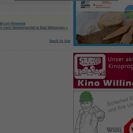
ttet um Hinweise
en nach Verkehrsunfall in Bad Wildungen »
back to top