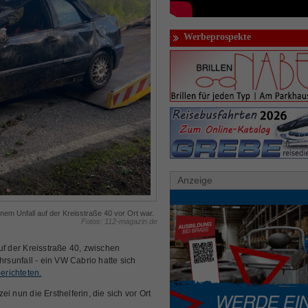
Werbeprospekte
Anzeige
einem Unfall auf der Kreisstraße 40 vor Ort war.
Fotos: 112-magazin.de
 der Kreisstraße 40, zwischen
sunfall - ein VW Cabrio hatte sich
erichteten.
i nun die Ersthelferin, die sich vor Ort