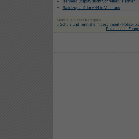
Isenberg Display sucht Schreiner / Tischler
Sattelzug auf der A 44 in Vollbrand
Mehr aus dieser Kategorie:
« Schule und Tennisheim beschmiert - Polizei bi
Polizei sucht Zeug