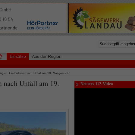
Einsätze
Aus der Region
ngen: Ersthelferin nach Unfall am 19. Mai gesucht
n nach Unfall am 19.
Neustes 112-Video