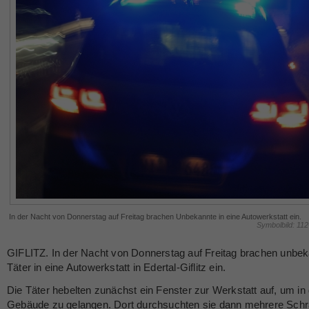
In der Nacht von Donnerstag auf Freitag brachen Unbekannte in eine Autowerkstatt ein.
Symbolbild: 11
GIFLITZ. In der Nacht von Donnerstag auf Freitag brachen unbe
Täter in eine Autowerkstatt in Edertal-Giflitz ein.
Die Täter hebelten zunächst ein Fenster zur Werkstatt auf, um in
Gebäude zu gelangen. Dort durchsuchten sie dann mehrere Sch