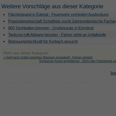
Weitere Vorschläge aus dieser Kategorie
Flächenbrand in Edertal - Feuerwehr verhindert Ausbreitung
Praxisgemeinschaft Schultheis sucht Zahnmedizinische Fachan
800 Strohballen brennen - Großeinsatz in Eimelrod
Tankzug rollt Abhang hinunter - Fahrer stirbt an Unfallstelle
Betreuungsfachkraft für Korbach gesucht
Mehr aus dieser Kategorie:
« Golf nach Unfall zwischen Bäumen eingekeilt - Fahrer verletzt
Schwarzer Avant angefahren - führt roter Farbabrieb z
ba