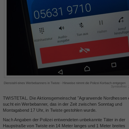
Dienstahl eines Werbebanners in Twiste - Hinweise nimmt die Polizei Korbach entgegen
Symbolfoto:
TWISTETAL. Die Aktionsgemeinschat "Agrarwende Nordhessen e
sucht ein Werbebanner, das in der Zeit zwischen Sonntag und
Montagabend 17 Uhr, in Twiste gestohlen wurde.
Nach Angaben der Polizei entwendeten unbekannte Täter in der
Haupstraße von Twiste ein 14 Meter langes und 1 Meter breites