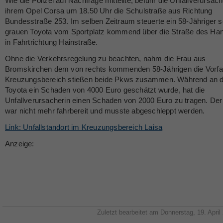
Wie die Polizei auf Nachfrage mitteilte, befuhr die Unfallverursach
ihrem Opel Corsa um 18.50 Uhr die Schulstraße aus Richtung
Bundesstraße 253. Im selben Zeitraum steuerte ein 58-Jähriger s
grauen Toyota vom Sportplatz kommend über die Straße des Ha
in Fahrtrichtung Hainstraße.
Ohne die Verkehrsregelung zu beachten, nahm die Frau aus
Bromskirchen dem von rechts kommenden 58-Jährigen die Vorfah
Kreuzungsbereich stießen beide Pkws zusammen. Während an 
Toyota ein Schaden von 4000 Euro geschätzt wurde, hat die
Unfallverursacherin einen Schaden von 2000 Euro zu tragen. Der
war nicht mehr fahrbereit und musste abgeschleppt werden.
Link: Unfallstandort im Kreuzungsbereich Laisa
Anzeige:
Zuletzt bearbeitet am Donnerstag, 19. April