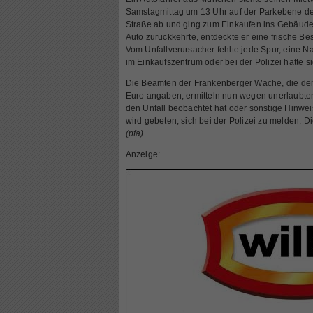
Samstagmittag um 13 Uhr auf der Parkebene d
Straße ab und ging zum Einkaufen ins Gebäude
Auto zurückkehrte, entdeckte er eine frische Be
Vom Unfallverursacher fehlte jede Spur, eine Nac
im Einkaufszentrum oder bei der Polizei hatte 
Die Beamten der Frankenberger Wache, die d
Euro angaben, ermitteln nun wegen unerlaubten 
den Unfall beobachtet hat oder sonstige Hinwe
wird gebeten, sich bei der Polizei zu melden. 
(pfa)
Anzeige: