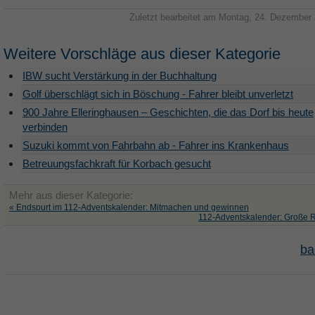
Zuletzt bearbeitet am Montag, 24. Dezember
Weitere Vorschläge aus dieser Kategorie
IBW sucht Verstärkung in der Buchhaltung
Golf überschlägt sich in Böschung - Fahrer bleibt unverletzt
900 Jahre Elleringhausen – Geschichten, die das Dorf bis heute
verbinden
Suzuki kommt von Fahrbahn ab - Fahrer ins Krankenhaus
Betreuungsfachkraft für Korbach gesucht
Mehr aus dieser Kategorie:
« Endspurt im 112-Adventskalender: Mitmachen und gewinnen
112-Adventskalender: Große 
ba