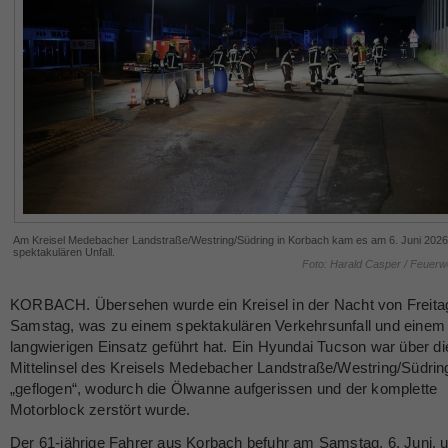
Am Kreisel Medebacher Landstraße/Westring/Südring in Korbach kam es am 6. Juni 2026
spektakulären Unfall.
Foto: Harald Casper / Feuer
KORBACH. Übersehen wurde ein Kreisel in der Nacht von Freita
Samstag, was zu einem spektakulären Verkehrsunfall und einem
langwierigen Einsatz geführt hat. Ein Hyundai Tucson war über di
Mittelinsel des Kreisels Medebacher Landstraße/Westring/Südrin
„geflogen“, wodurch die Ölwanne aufgerissen und der komplette
Motorblock zerstört wurde.
Der 61-jährige Fahrer aus Korbach befuhr am Samstag, 6. Juni, 