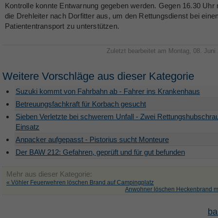
Kontrolle konnte Entwarnung gegeben werden. Gegen 16.30 Uhr 
die Drehleiter nach Dorfitter aus, um den Rettungsdienst bei ein
Patiententransport zu unterstützen.
Zuletzt bearbeitet am Montag, 08. Juni
Weitere Vorschläge aus dieser Kategorie
Suzuki kommt von Fahrbahn ab - Fahrer ins Krankenhaus
Betreuungsfachkraft für Korbach gesucht
Sieben Verletzte bei schwerem Unfall - Zwei Rettungshubschra
Einsatz
Anpacker aufgepasst - Pistorius sucht Monteure
Der BAW 212: Gefahren, geprüft und für gut befunden
Mehr aus dieser Kategorie:
« Vöhler Feuerwehren löschen Brand auf Campingplatz
Anwohner löschen Heckenbrand mi
ba