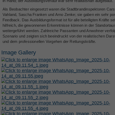
in Hand; der Ausbildungsverlauf war sehr realitätsnah aufgebaut.
Als Beobachter eingesetzt waren die Stadtbrandinspektoren Cars
Vahland, Sascha Franken und Arno Zenke; sie gaben ein sehr pos
Feedback. Das Ausbildungsformat ist für alle beteiligten Kräfte se
hilfreich, die gewonnenen Erkenntnisse können in der Standortau
weitergeführt werden. Zahlreiche Passanten und Anwohner verfol
Szenario und zeigten sich beeindruckt von der realistischen Dars
und dem professionellen Vorgehen der Rettungskräfte.
Image Gallery