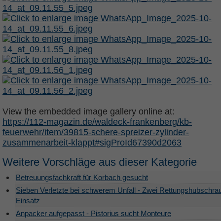
View the embedded image gallery online at:
https://112-magazin.de/waldeck-frankenberg/kb-
feuerwehr/item/39815-schere-spreizer-zylinder-
zusammenarbeit-klappt#sigProId67390d2063
Weitere Vorschläge aus dieser Kategorie
Betreuungsfachkraft für Korbach gesucht
Sieben Verletzte bei schwerem Unfall - Zwei Rettungshubschra
Einsatz
Anpacker aufgepasst - Pistorius sucht Monteure