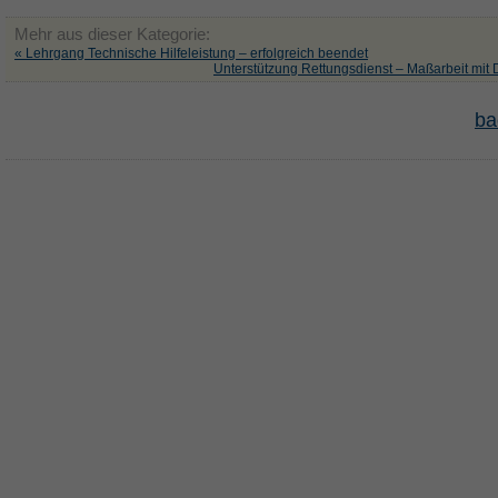
Mehr aus dieser Kategorie:
« Lehrgang Technische Hilfeleistung – erfolgreich beendet
Unterstützung Rettungsdienst – Maßarbeit mit D
ba