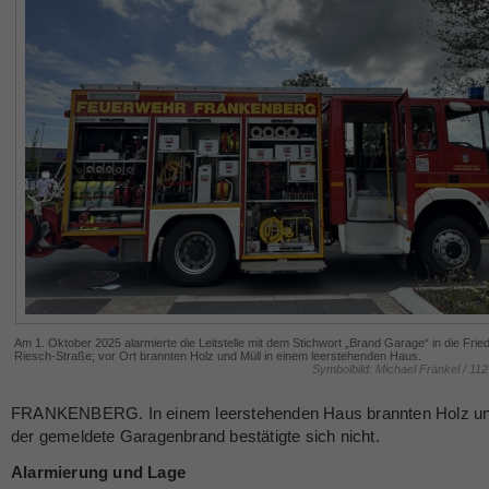
Am 1. Oktober 2025 alarmierte die Leitstelle mit dem Stichwort „Brand Garage“ in die Fried
Riesch-Straße; vor Ort brannten Holz und Müll in einem leerstehenden Haus.
Symbolbild: Michael Fränkel / 11
FRANKENBERG. In einem leerstehenden Haus brannten Holz un
der gemeldete Garagenbrand bestätigte sich nicht.
Alarmierung und Lage