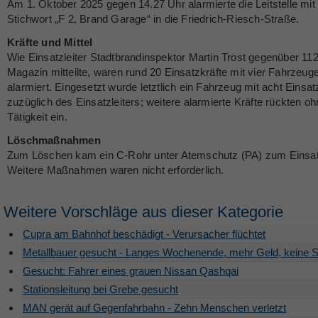
Am 1. Oktober 2025 gegen 14.27 Uhr alarmierte die Leitstelle mi
Stichwort „F 2, Brand Garage“ in die Friedrich-Riesch-Straße.
Kräfte und Mittel
Wie Einsatzleiter Stadtbrandinspektor Martin Trost gegenüber 112
Magazin mitteilte, waren rund 20 Einsatzkräfte mit vier Fahrzeug
alarmiert. Eingesetzt wurde letztlich ein Fahrzeug mit acht Einsat
zuzüglich des Einsatzleiters; weitere alarmierte Kräfte rückten o
Tätigkeit ein.
Löschmaßnahmen
Zum Löschen kam ein C-Rohr unter Atemschutz (PA) zum Einsat
Weitere Maßnahmen waren nicht erforderlich.
Weitere Vorschläge aus dieser Kategorie
Cupra am Bahnhof beschädigt - Verursacher flüchtet
Metallbauer gesucht - Langes Wochenende, mehr Geld, keine S
Gesucht: Fahrer eines grauen Nissan Qashqai
Stationsleitung bei Grebe gesucht
MAN gerät auf Gegenfahrbahn - Zehn Menschen verletzt