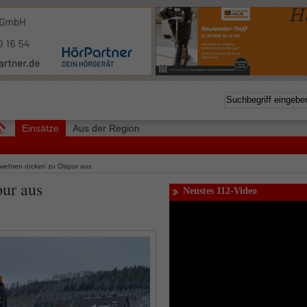
Einsätze
Aus der Region
wehren rücken zu Ölspur aus
ur aus
Neustes 112-Video