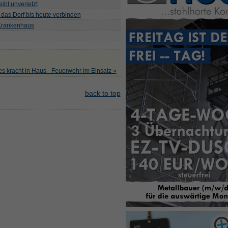
ibt unverletzt
 das Dorf bis heute verbinden
 Krankenhaus
s kracht in Haus - Feuerwehr im Einsatz »
back to top