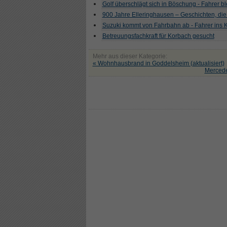
Golf überschlägt sich in Böschung - Fahrer ble
900 Jahre Elleringhausen – Geschichten, die
Suzuki kommt von Fahrbahn ab - Fahrer ins
Betreuungsfachkraft für Korbach gesucht
Mehr aus dieser Kategorie:
« Wohnhausbrand in Goddelsheim (aktualisiert)
Mercede